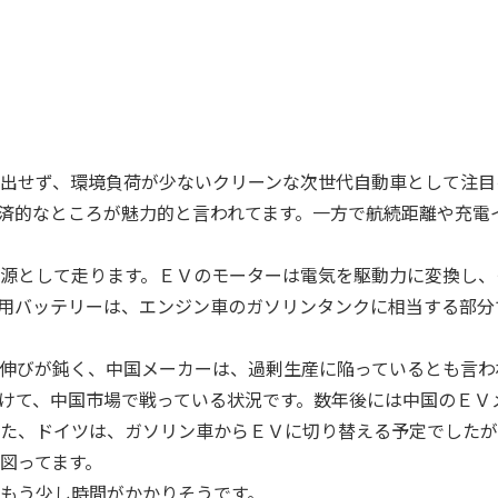
出せず、環境負荷が少ないクリーンな次世代自動車として注目
済的なところが魅力的と言われてます。一方で航続距離や充電
源として走ります。ＥＶのモーターは電気を駆動力に変換し、
用バッテリーは、エンジン車のガソリンタンクに相当する部分
伸びが鈍く、中国メーカーは、過剰生産に陥っているとも言わ
けて、中国市場で戦っている状況です。数年後には中国のＥＶ
た、ドイツは、ガソリン車からＥＶに切り替える予定でしたが
図ってます。
もう少し時間がかかりそうです。