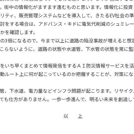
。街中の情報化がますます進むものと思います。情報化に投資
リティ、販売管理システムなどを導入して、きたるEV社会の
検討をする場合は、アドバンス・キドに電気代削減のシュミレ
かを確認します。
の
3
倍になるので、今まで以上に道路の陥没事故が増えると想
こらないように、道路の状態や水道管、下水管の状態を常に監
をいち早くまとめて情報発信をするＡＩ防災情報サービスを活
動ルート上に何が起こっているのか把握することが、対策にな
管、下水道、電力量などインフラ問題が起こります。リサイク
ても仕方がありません。一歩一歩進んで、明るい未来を創造し
 上