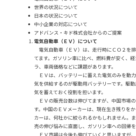
世界の状況について
日本の状況について
中小企業の対応について
アドバンス・キド株式会社からのご提案
電気自動車（ＥＶ）について
電気自動車（ＥＶ）は、走行時にＣＯ２を排
てます。ガソリン車に比べ、燃料費が安く、経
ラ、車両価格などに課題があります。
ＥＶは、バッテリーに蓄えた電気のみを動力
気を供給するのが駆動用バッテリーです。駆動
気を蓄えておく役割を担います。
ＥＶの販売台数は伸びてますが、中国市場の
す。中国のＥＶメーカーは、現在生き残りをか
カーは、何社かに絞られるかもしれません。ま
売の伸び悩みに直面し、ガソリン車への回帰を
ＥＶ市場は今後も伸びていくと思いますが、