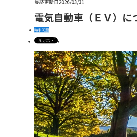
最終更新日
2026/03/31
電気自動車（ＥＶ）に
時事問題