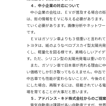
４．中小企業の対応について
中小企業の会社は、ＥＶが普及する場合の街
は、街の情報をＥＶに与える必要があります。
ていく必要があります。画像分析やネットワー
です。
ＥＶはガソリン車よりも３倍重いと言われて
トヨタは、紙のようなペロブスカイ型太陽光発
くし、軽量化を図る様です。素晴らしいアイデ
す。ただ、シリコン型の太陽光発電は重いので
また、ガソリン車で日本車が売れる理由に中
い価格でしか引き取ってもらえません。中古で
中古車でも性能が変わらないことが、今後のＥ
にした場合、再販するには、搭載されている電
場を育てることが大事だと思います。
５．アドバンス・キド株式会社からのご提
電気自動車は課題が多い自動車ですが、世界