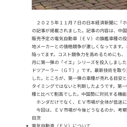
２０２５年１１月７日の日本経済新聞に「ホ
の記事が掲載されました。記事の内容は、中国
販売予定の電気自動車（ＥＶ）の旗艦車種の投
地メーカーとの価格競争が激しくなってます。
陥ってます。コスト競争力を高めるためにも、
月に第一弾の「イエ」シリーズを投入しました
ドツアーラー（ＧＴ）」です。最新技術を取り
した。ところが、第一弾の車種が売れる目安と
タイミングではないと判断したようです。第一
種と比べて割高でした。中国勢に対抗する機能
ホンダだけでなく、ＥＶ市場が全体が低迷に
今回は、ＥＶ市場が今後どうなるのか、考察
目次
電気自動車（ＥＶ）について