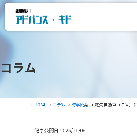
コラム
HOME
コラム
時事問題
電気自動車（ＥＶ）
記事公開日
2025/11/08